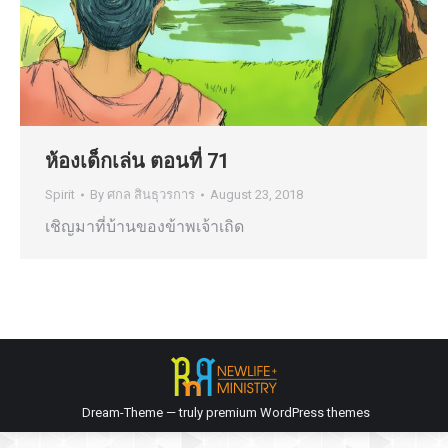
ห้องเด็กเล่น ตอนที่ 71
Spirit
By
ศกล สินธุวรการ
August 23, 2018
เชิญมาที่บ้านของข้าพเจ้าเถิด
Dream-Theme — truly
premium WordPress themes