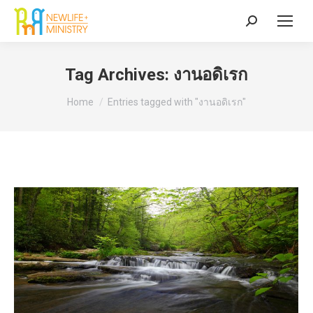
Search:
Tag Archives:
งานอดิเรก
You are here:
Home
Entries tagged with "งานอดิเรก"