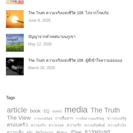
The Truth ความจริงแห่งชีวิต 109. ไถ่จากโรคภัย
June 9, 2026
ปัญญาจากคำเทศนาบนภูเขา
May 12, 2026
The Truth ความจริงแห่งชีวิต 108. ผู้ที่เข้าใจความอ่อนแอ
March 26, 2026
Tags
media
article
The Truth
book
EQ
event
The View
การสื่อสาร
การทรงสถิตย์
การสื่อสารของชีวิตคู่
ข่าวประเสริฐ
ครอบครัว
ความรัก
ความจริง
ความสัมพันธ์
ความรอด
ความสำเร็จ
ธารพระพร
ความเชื่อ
ชีวิตคู่
จิตวิญญาณ
ชัยชนะ
คู่รัก