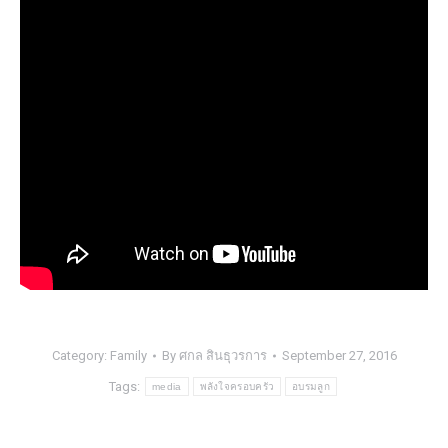
Category:
Family
By
ศกล สินธุวรการ
September 27, 2016
Tags:
media
พลังใจครอบครัว
อบรมลูก