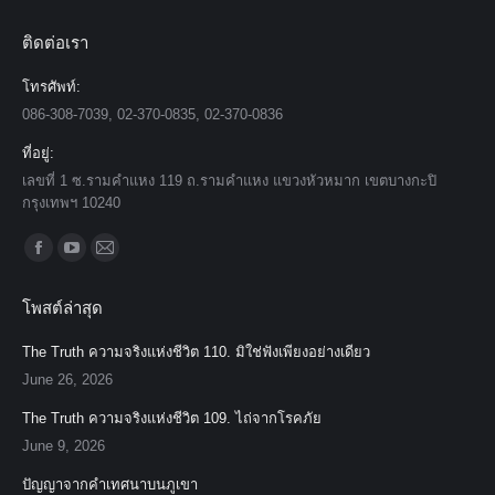
ติดต่อเรา
โทรศัพท์:
086-308-7039, 02-370-0835, 02-370-0836
ที่อยู่:
เลขที่ 1 ซ.รามคำแหง 119 ถ.รามคำแหง แขวงหัวหมาก เขตบางกะปิ
กรุงเทพฯ 10240
Find us on:
Facebook
YouTube
Mail
page
page
page
โพสต์ล่าสุด
opens
opens
opens
in
in
in
The Truth ความจริงแห่งชีวิต 110. มิใช่ฟังเพียงอย่างเดียว
new
new
new
June 26, 2026
window
window
window
The Truth ความจริงแห่งชีวิต 109. ไถ่จากโรคภัย
June 9, 2026
ปัญญาจากคำเทศนาบนภูเขา